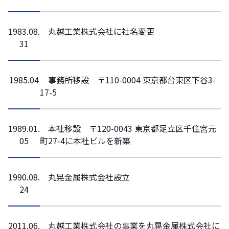
1983.08.
丸越工業株式会社に社名変更
31
1985.04
事務所移設 〒110-0004 東京都台東区下谷3-
17-5
1989.01.
本社移設 〒120-0043 東京都足立区千住宮元
05
町27-4に本社ビルを新築
1990.08.
丸晃金属株式会社設立
24
2011.06.
丸越工業株式会社の事業を丸晃金属株式会社に