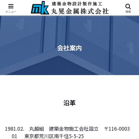
メニュー
検索
会社案内
沿革
1981.02.
丸越組 建築金物施工会社設立 〒116-0003
01
東京都荒川区南千住5-5-25